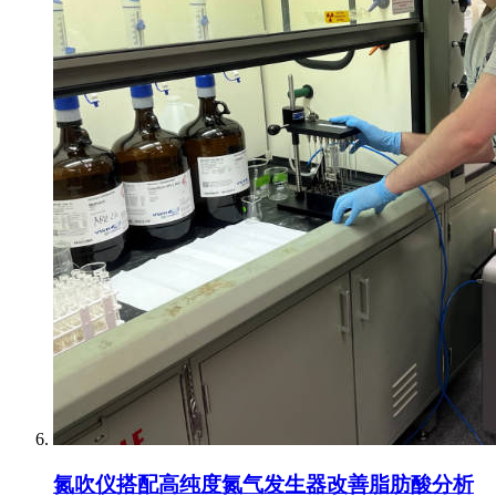
氮吹仪搭配高纯度氮气发生器改善脂肪酸分析