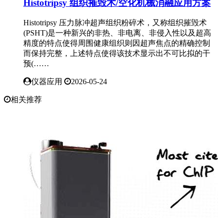
Histotripsy 组织摧毁术/空化机械消融应用方案
Histotripsy 压力脉冲超声组织粉碎术，又称组织摧毁术
(PSHT)是一种新兴的非热、非电离、非侵入性以及超高
精度的特点使得周围健康组织则因超声焦点的精确控制
而保持完整，上述特点使得该技术显示出不可比拟的干
预(……
仪器应用
2026-05-24
相关推荐