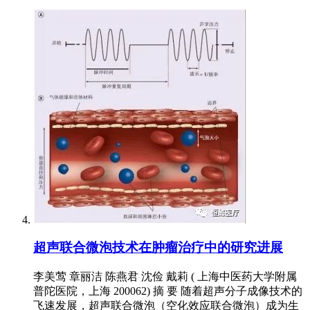
超声联合微泡技术在肿瘤治疗中的研究进展
李美莺 章丽洁 陈燕君 沈俭 戴莉 ( 上海中医药大学附属
普陀医院，上海 200062) 摘 要 随着超声分子成像技术的
飞速发展，超声联合微泡（空化效应联合微泡）成为生