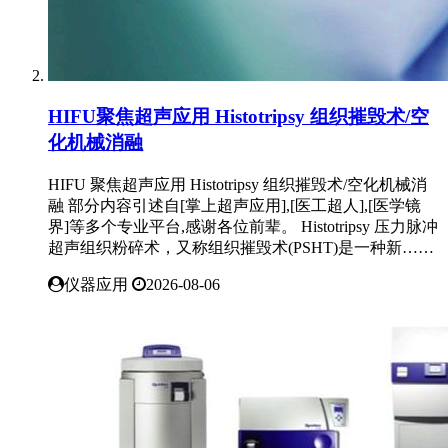
HIFU聚焦超声应用 Histotripsy 组织摧毁术/空
化机械消融
HIFU 聚焦超声应用 Histotripsy 组织摧毁术/空化机械消
融 部分内容引述自[掌上超声应用],[医工超人],[医学镜
界]等多个专业平台,感谢各位前辈。 Histotripsy 压力脉冲
超声组织粉碎术，又称组织摧毁术(PSHT)是一种新……
仪器应用
2026-08-06