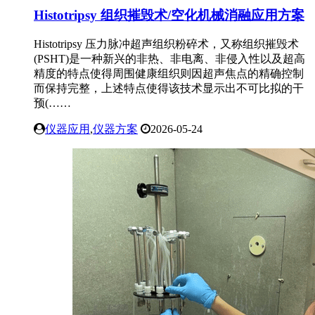
Histotripsy 组织摧毁术/空化机械消融应用方案
Histotripsy 压力脉冲超声组织粉碎术，又称组织摧毁术
(PSHT)是一种新兴的非热、非电离、非侵入性以及超高
精度的特点使得周围健康组织则因超声焦点的精确控制
而保持完整，上述特点使得该技术显示出不可比拟的干
预(……
仪器应用
,
仪器方案
2026-05-24