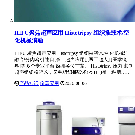
HIFU聚焦超声应用 Histotripsy 组织摧毁术/空
化机械消融
HIFU 聚焦超声应用 Histotripsy 组织摧毁术/空化机械消
融 部分内容引述自[掌上超声应用],[医工超人],[医学镜
界]等多个专业平台,感谢各位前辈。 Histotripsy 压力脉冲
超声组织粉碎术，又称组织摧毁术(PSHT)是一种新……
产品知识
,
仪器应用
2026-08-06