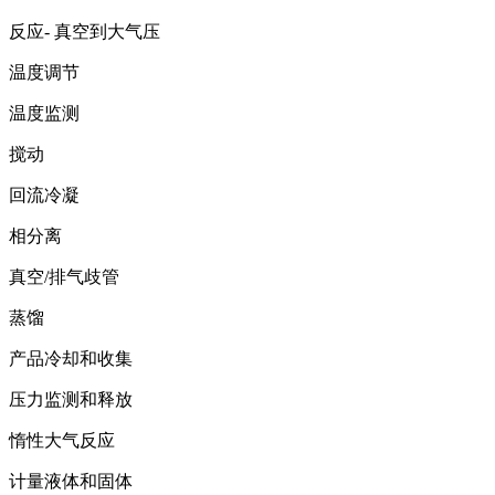
反应- 真空到大气压
温度调节
温度监测
搅动
回流冷凝
相分离
真空/排气歧管
蒸馏
产品冷却和收集
压力监测和释放
惰性大气反应
计量液体和固体