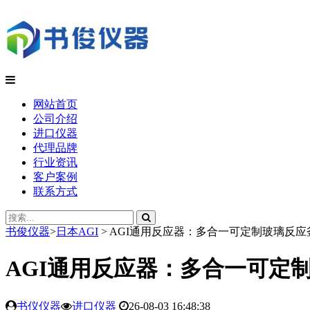
网站首页
公司介绍
进口仪器
代理品牌
行业资讯
客户案例
联系方式
书俊仪器
>
日本AGI
>
AGI通用反应器：多合一可定制玻璃反应
AGI通用反应器：多合一可定
书仪仪器
进口仪器
26-08-03 16:48:38