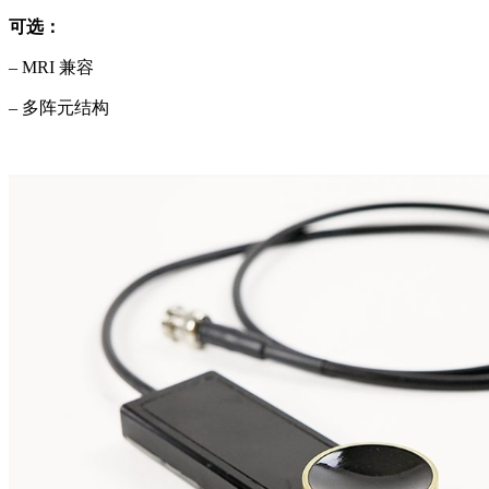
可选：
– MRI 兼容
– 多阵元结构