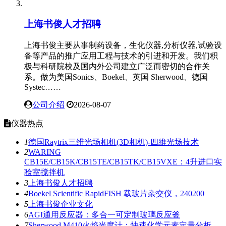
ACTMAPPER超声测试平台通过HIFU换能器全功
率验证
国产超声测试设备迎来重要进展。ACT MAPPER声学校准测
试三维调控平台(型号HP-CHN3150)近日完成HIFU换能……...
今日仪器