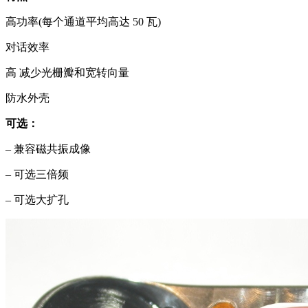
高功率(每个通道平均高达 50 瓦)
对话效率
高 减少光栅瓣和宽转向量
防水外壳
可选：
– 兼容磁共振成像
– 可选三倍频
– 可选大扩孔