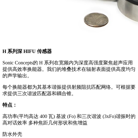
H 系列深 HIFU 传感器
Sonic Concepts的 H 系列在宽频内为深度高强度聚焦超声应用
提供高效率换能器。我们的堆叠技术在辐射表面提供高度均匀
的声学输出。
每个换能器都为其基本谐振提供射频阻抗匹配网络。可根据要
求提供三次谐波匹配器和耦合锥。
特点：
高功率(平均高达 400 瓦) 基波 (Fo) 和三次谐波 (3xFo)谐振时的
高对话效率 多种焦距几何形状和焦增益
防水外壳