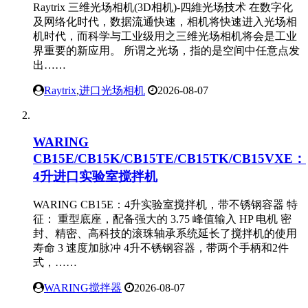
超声测试系统选型：PA UMS4与ACTMAPPER定
位精度对比分析
超声测试系统 超声测试系统的核心指标——重复定位精度
上，PA UMS4和ACTMAPPER代表了两种不同的技术路线。
……...