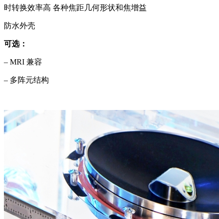
时转换效率高 各种焦距几何形状和焦增益
防水外壳
可选：
– MRI 兼容
– 多阵元结构