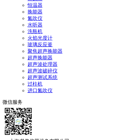
2026-04-06
FRYKA ULK1002 循环冷水机组
2026-07-23
MicaSense RedEdge-MX DUAL CAMERA IMAGING
SYSTEM
2026-08-05
PiezoCAD换能器建模软件
2026-06-03
MicaSense RedEdge-P双光多光谱成像系统