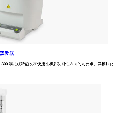
mL蒸发瓶
仪 R-300 满足旋转蒸发在便捷性和多功能性方面的高要求。其模块