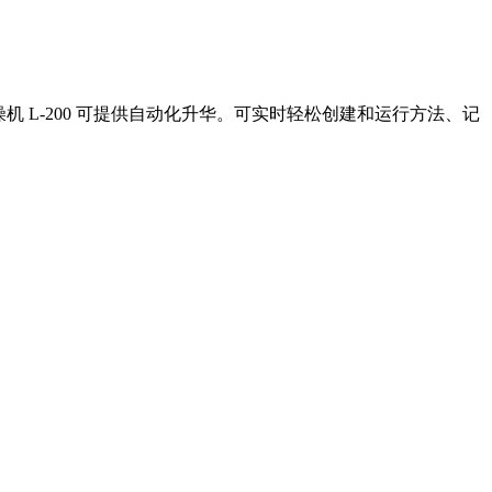
款紧凑型冷冻干燥机 L-200 可提供自动化升华。可实时轻松创建和运行方法、记