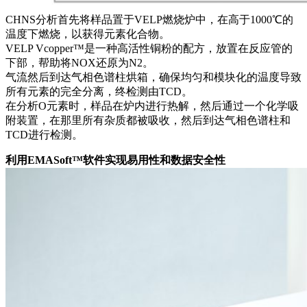
CHNS分析首先将样品置于VELP燃烧炉中，在高于1000℃的
温度下燃烧，以获得元素化合物。
VELP Vcopper™是一种高活性铜粉的配方，放置在反应管的
下部，帮助将NOX还原为N2。
气流然后到达气相色谱柱烘箱，确保均匀和模块化的温度导致
所有元素的完全分离，终检测由TCD。
在分析O元素时，样品在炉内进行热解，然后通过一个化学吸
附装置，在那里所有杂质都被吸收，然后到达气相色谱柱和
TCD进行检测。
利用EMASoft™软件实现易用性和数据安全性