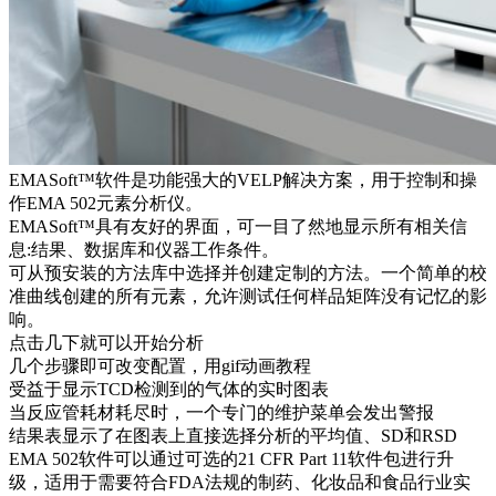
EMASoft™软件是功能强大的VELP解决方案，用于控制和操
作EMA 502元素分析仪。
EMASoft™具有友好的界面，可一目了然地显示所有相关信
息:结果、数据库和仪器工作条件。
可从预安装的方法库中选择并创建定制的方法。一个简单的校
准曲线创建的所有元素，允许测试任何样品矩阵没有记忆的影
响。
点击几下就可以开始分析
几个步骤即可改变配置，用gif动画教程
受益于显示TCD检测到的气体的实时图表
当反应管耗材耗尽时，一个专门的维护菜单会发出警报
结果表显示了在图表上直接选择分析的平均值、SD和RSD
EMA 502软件可以通过可选的21 CFR Part 11软件包进行升
级，适用于需要符合FDA法规的制药、化妆品和食品行业实