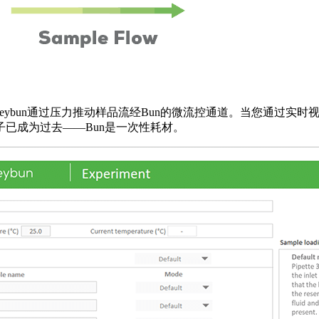
oneybun通过压力推动样品流经Bun的微流控通道。当您通过
已成为过去——Bun是一次性耗材。