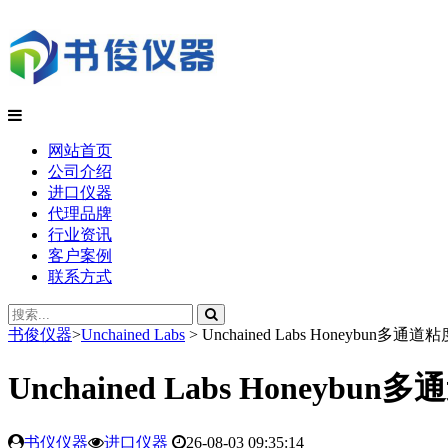
网站首页
公司介绍
进口仪器
代理品牌
行业资讯
客户案例
联系方式
书俊仪器
>
Unchained Labs
>
Unchained Labs Honeybun多
Unchained Labs Honey
书仪仪器
进口仪器
26-08-03 09:35:14