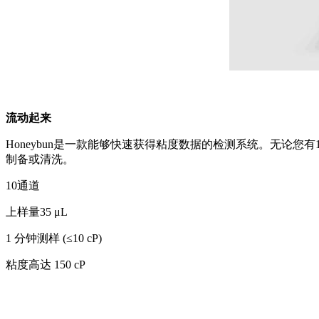
流动起来
Honeybun是一款能够快速获得粘度数据的检测系统。无论您有1
制备或清洗。
10通道
上样量35 μL
1 分钟测样 (≤10 cP)
粘度高达 150 cP