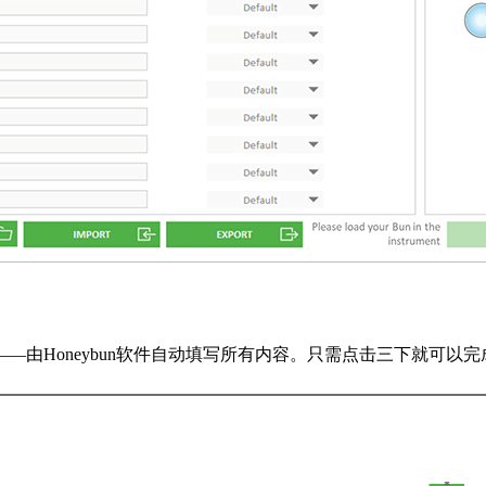
—由Honeybun软件自动填写所有内容。只需点击三下就可以