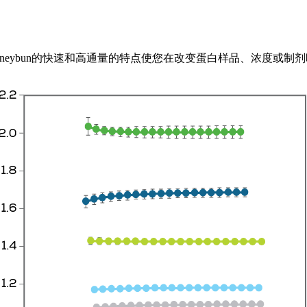
Honeybun的快速和高通量的特点使您在改变蛋白样品、浓度或