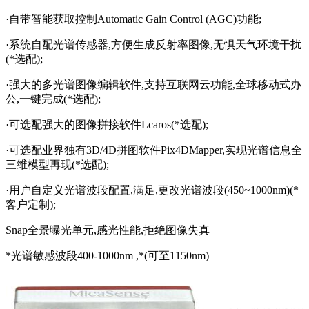
·自带智能获取控制Automatic Gain Control (AGC)功能;
·系统自配光谱传感器,方便生成反射率图像,无惧天气环境干扰
(*选配);
·强大的多光谱图像编辑软件,支持互联网云功能,全球移动式办
公,一键完成(*选配);
·可选配强大的图像拼接软件Lcaros(*选配);
·可选配业界独有3D/4D拼图软件Pix4DMapper,实现光谱信息全
三维模型再现(*选配);
·用户自定义光谱波段配置,满足,更改光谱波段(450~1000nm)(*
客户定制);
Snap全景曝光单元,感光性能,拒绝图像失真
*光谱敏感波段400-1000nm ,*(可至1150nm)