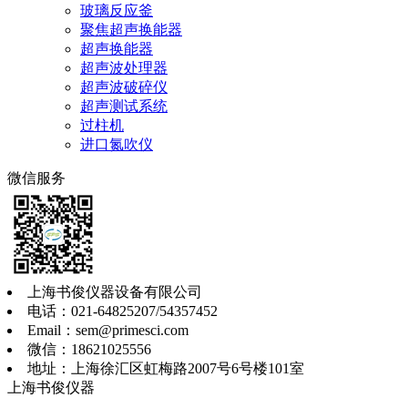
玻璃反应釜
聚焦超声换能器
超声换能器
超声波处理器
超声波破碎仪
超声测试系统
过柱机
进口氮吹仪
微信服务
上海书俊仪器设备有限公司
电话：021-64825207/54357452
Email：sem@primesci.com
微信：18621025556
地址：上海徐汇区虹梅路2007号6号楼101室
上海书俊仪器