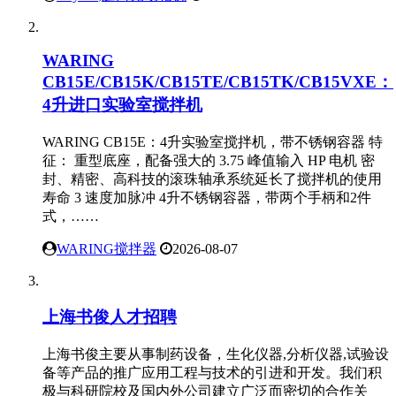
WARING
CB15E/CB15K/CB15TE/CB15TK/CB15VXE：
4升进口实验室搅拌机
WARING CB15E：4升实验室搅拌机，带不锈钢容器 特
征： 重型底座，配备强大的 3.75 峰值输入 HP 电机 密
封、精密、高科技的滚珠轴承系统延长了搅拌机的使用
寿命 3 速度加脉冲 4升不锈钢容器，带两个手柄和2件
式，……
WARING搅拌器
2026-08-07
上海书俊人才招聘
上海书俊主要从事制药设备，生化仪器,分析仪器,试验设
备等产品的推广应用工程与技术的引进和开发。我们积
极与科研院校及国内外公司建立广泛而密切的合作关