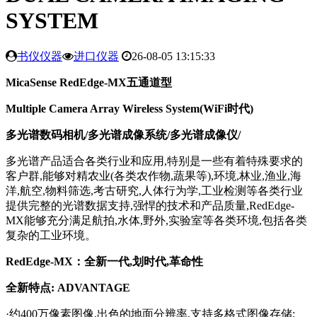
SYSTEM
书仪仪器
进口仪器
26-08-05 13:15:33
MicaSense RedEdge-MX五通道型
Multiple Camera Array Wireless System(WiFi时代)
多光谱数码相机/多光谱成像系统/多光谱成像仪/
多光谱产品适合各类行业和应用,特别是一些有着特殊要求的
客户群,能够对精农业(各类农作物,蔬果等),环境,林业,渔业,海
洋,航空,物料筛选,考古研究,人体行为学,工业检测等各类行业
提供完整的光谱数据支持,强悍的技术和产品质量,RedEdge-
MX能够充分满足航拍,水体,野外,实验室等各类环境,包括各类
复杂的工业环境。
RedEdge-MX：全新一代,划时代,革命性
全新特点: ADVANTAGE
·约400万像素图像,出色的地面分辨率,支持多格式图像存储;